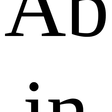
Ab
in